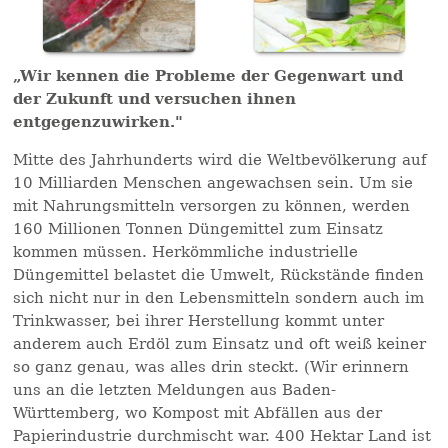
„Wir kennen die Probleme der Gegenwart und
der Zukunft und versuchen ihnen
entgegenzuwirken."
Mitte des Jahrhunderts wird die Weltbevölkerung auf
10 Milliarden Menschen angewachsen sein. Um sie
mit Nahrungsmitteln versorgen zu können, werden
160 Millionen Tonnen Düngemittel zum Einsatz
kommen müssen. Herkömmliche industrielle
Düngemittel belastet die Umwelt, Rückstände finden
sich nicht nur in den Lebensmitteln sondern auch im
Trinkwasser, bei ihrer Herstellung kommt unter
anderem auch Erdöl zum Einsatz und oft weiß keiner
so ganz genau, was alles drin steckt. (Wir erinnern
uns an die letzten Meldungen aus Baden-
Württemberg, wo Kompost mit Abfällen aus der
Papierindustrie durchmischt war. 400 Hektar Land ist