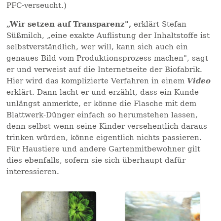
PFC-verseucht.)
„Wir setzen auf Transparenz",
erklärt Stefan
Süßmilch, „eine exakte Auflistung der Inhaltstoffe ist
selbstverständlich, wer will, kann sich auch ein
genaues Bild vom Produktionsprozess machen", sagt
er und verweist auf die Internetseite der Biofabrik.
Hier wird das komplizierte Verfahren in einem
Video
erklärt. Dann lacht er und erzählt, dass ein Kunde
unlängst anmerkte, er könne die Flasche mit dem
Blattwerk-Dünger einfach so herumstehen lassen,
denn selbst wenn seine Kinder versehentlich daraus
trinken würden, könne eigentlich nichts passieren.
Für Haustiere und andere Gartenmitbewohner gilt
dies ebenfalls, sofern sie sich überhaupt dafür
interessieren.