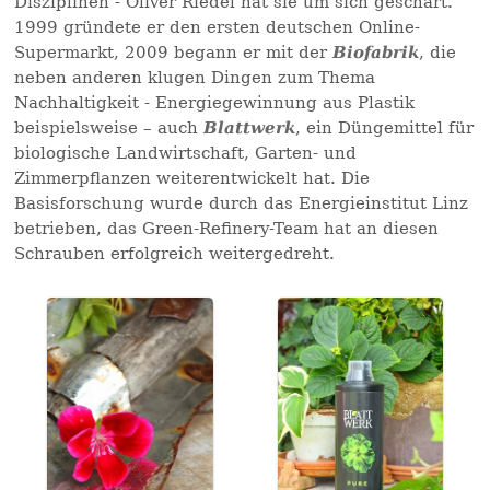
Disziplinen - Oliver Riedel hat sie um sich geschart.
1999 gründete er den ersten deutschen Online-
Supermarkt, 2009 begann er mit der
Biofabrik
, die
neben anderen klugen Dingen zum Thema
Nachhaltigkeit - Energiegewinnung aus Plastik
beispielsweise – auch
Blattwerk
, ein Düngemittel für
biologische Landwirtschaft, Garten- und
Zimmerpflanzen weiterentwickelt hat. Die
Basisforschung wurde durch das Energieinstitut Linz
betrieben, das Green-Refinery-Team hat an diesen
Schrauben erfolgreich weitergedreht.